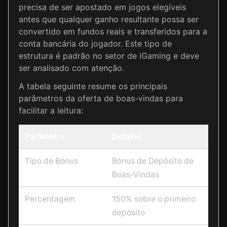
precisa de ser apostado em jogos elegíveis
antes que qualquer ganho resultante possa ser
convertido em fundos reais e transferidos para a
conta bancária do jogador. Este tipo de
estrutura é padrão no setor de iGaming e deve
ser analisado com atenção.
A tabela seguinte resume os principais
parâmetros da oferta de boas-vindas para
facilitar a leitura:
Parâmetro
Detalhe
Tipo de Bónus
Bónus de Depósito de
Boas-Vindas
Percentagem
150% sobre o primeiro
depósito