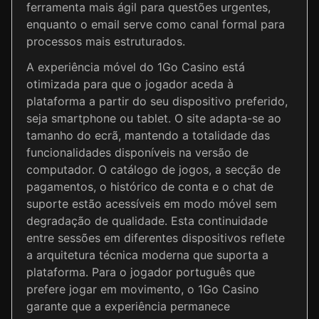
ferramenta mais ágil para questões urgentes,
enquanto o email serve como canal formal para
processos mais estruturados.
A experiência móvel do 1Go Casino está
otimizada para que o jogador aceda à
plataforma a partir do seu dispositivo preferido,
seja smartphone ou tablet. O site adapta-se ao
tamanho do ecrã, mantendo a totalidade das
funcionalidades disponíveis na versão de
computador. O catálogo de jogos, a secção de
pagamentos, o histórico de conta e o chat de
suporte estão acessíveis em modo móvel sem
degradação de qualidade. Esta continuidade
entre sessões em diferentes dispositivos reflete
a arquitetura técnica moderna que suporta a
plataforma. Para o jogador português que
prefere jogar em movimento, o 1Go Casino
garante que a experiência permanece