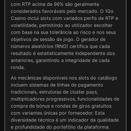
com RTP acima de 96% são geralmente
considerados favoráveis pelo mercado. O 1Go
Casino inclui slots com variados perfis de RTP e
volatilidade, permitindo ao utilizador escolher
com base na sua tolerância ao risco e nos seus
objetivos de sessão de jogo. O gerador de
números aleatórios (RNG) certifica que cada
resultado é estatisticamente independente dos
anteriores, garantindo a integridade de cada
ronda.
As mecânicas disponíveis nos slots do catálogo
incluem sistemas de linhas de pagamento
tradicionais, estruturas de cluster pays,
multiplicadores progressivos, funcionalidades de
compra de bónus e rondas de giros gratuitos
com variantes únicas por fornecedor. Esta
diversidade técnica é um indicador da qualidade
e profundidade do portefólio da plataforma.