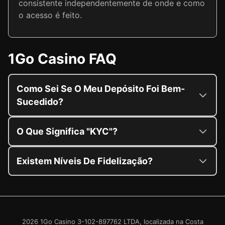
consistente independentemente de onde e como
o acesso é feito.
1Go Casino FAQ
Como Sei Se O Meu Depósito Foi Bem-
Sucedido?
O Que Significa "KYC"?
Existem Níveis De Fidelização?
2026 1Go Casino 3-102-897762 LTDA, localizada na Costa