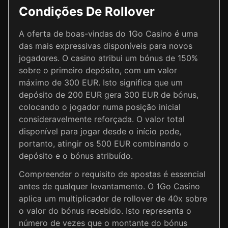
Condições De Rollover
A oferta de boas-vindas do 1Go Casino é uma
das mais expressivas disponíveis para novos
jogadores. O casino atribui um bónus de 150%
sobre o primeiro depósito, com um valor
máximo de 300 EUR. Isto significa que um
depósito de 200 EUR gera 300 EUR de bónus,
colocando o jogador numa posição inicial
consideravelmente reforçada. O valor total
disponível para jogar desde o início pode,
portanto, atingir os 500 EUR combinando o
depósito e o bónus atribuído.
Compreender o requisito de apostas é essencial
antes de qualquer levantamento. O 1Go Casino
aplica um multiplicador de rollover de 40x sobre
o valor do bónus recebido. Isto representa o
número de vezes que o montante do bónus