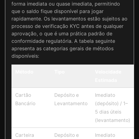
forma imediata ou quase imediata, permitindo
que o saldo fique disponível para jogar
rapidamente. Os levantamentos estão sujeitos ao
processo de verificação KYC antes de qualquer
aprovação, o que é uma prática padrão de
conformidade regulatória. A tabela seguinte
apresenta as categorias gerais de métodos
disponíveis:
Método
Tipo
Velocidade
Estimada
Cartão
Depósito e
Imediato
Bancário
Levantamento
(depósito) / 1–
5 dias úteis
(levantamento)
Carteira
Depósito e
Imediato