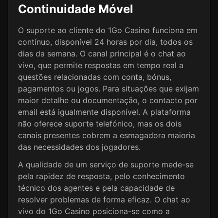
Continuidade Móvel
O suporte ao cliente do 1Go Casino funciona em
contínuo, disponível 24 horas por dia, todos os
dias da semana. O canal principal é o chat ao
vivo, que permite respostas em tempo real a
questões relacionadas com conta, bónus,
pagamentos ou jogos. Para situações que exijam
maior detalhe ou documentação, o contacto por
email está igualmente disponível. A plataforma
não oferece suporte telefónico, mas os dois
canais presentes cobrem a esmagadora maioria
das necessidades dos jogadores.
A qualidade de um serviço de suporte mede-se
pela rapidez de resposta, pelo conhecimento
técnico dos agentes e pela capacidade de
resolver problemas de forma eficaz. O chat ao
vivo do 1Go Casino posiciona-se como a